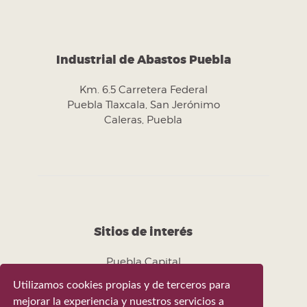
Industrial de Abastos Puebla
Km. 6.5 Carretera Federal
Puebla Tlaxcala, San Jerónimo
Caleras, Puebla
Sitios de interés
Puebla Capital
Utilizamos cookies propias y de terceros para
mejorar la experiencia y nuestros servicios a